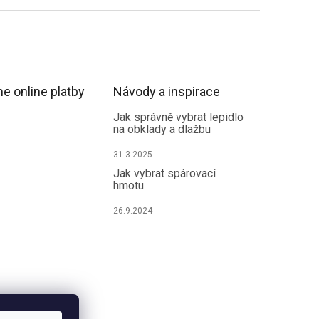
e online platby
Návody a inspirace
Jak správně vybrat lepidlo
na obklady a dlažbu
31.3.2025
Jak vybrat spárovací
hmotu
26.9.2024