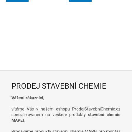
PRODEJ STAVEBNÍ CHEMIE
Vážení zákazníci
,
vítáme Vás v našem eshopu ProdejStavebniChemie.cz
specializovaném na veškeré produkty
stavební chemie
MAPEI
.
Prodáváme produkty stavební chemie MAPEI pro montáž