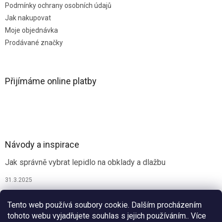
Podmínky ochrany osobních údajů
Jak nakupovat
Moje objednávka
Prodávané značky
Přijímáme online platby
Návody a inspirace
Jak správně vybrat lepidlo na obklady a dlažbu
31.3.2025
Jak vybrat spárovací hmotu
Tento web používá soubory cookie. Dalším procházením
26.9.2024
tohoto webu vyjadřujete souhlas s jejich používáním.. Více