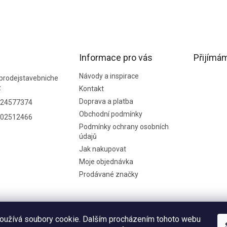
Informace pro vás
Přijímám
Návody a inspirace
prodejstavebniche
z
Kontakt
Doprava a platba
24577374
Obchodní podmínky
02512466
Podmínky ochrany osobních
údajů
Jak nakupovat
Moje objednávka
Prodávané značky
oužívá soubory cookie. Dalším procházením tohoto webu