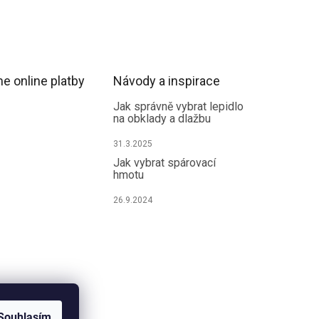
e online platby
Návody a inspirace
Jak správně vybrat lepidlo
na obklady a dlažbu
31.3.2025
Jak vybrat spárovací
hmotu
26.9.2024
Souhlasím