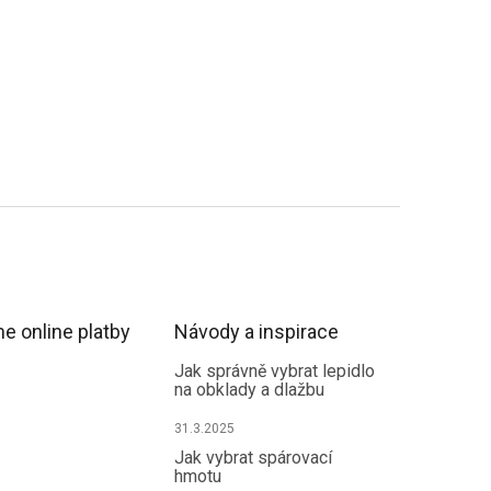
e online platby
Návody a inspirace
Jak správně vybrat lepidlo
na obklady a dlažbu
31.3.2025
Jak vybrat spárovací
hmotu