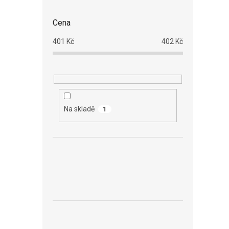
Cena
401
Kč
402
Kč
Na skladě
1