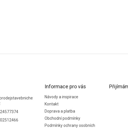
Informace pro vás
Přijímám
Návody a inspirace
prodejstavebniche
z
Kontakt
Doprava a platba
24577374
Obchodní podmínky
02512466
Podmínky ochrany osobních