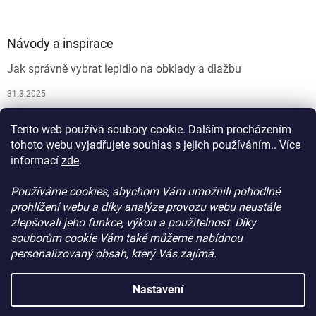
Návody a inspirace
Jak správně vybrat lepidlo na obklady a dlažbu
31.3.2025
Jak vybrat spárovací hmotu
Tento web používá soubory cookie. Dalším procházením
26.9.2024
tohoto webu vyjadřujete souhlas s jejich používáním.. Více
informací
zde
.
Používáme cookies, abychom Vám umožnili pohodlné
prohlížení webu a díky analýze provozu webu neustále
zlepšovali jeho funkce, výkon a použitelnost. Díky
souborům cookie Vám také můžeme nabídnou
personalizovaný obsah, který Vás zajímá.
Vytvořil Shoptet
Nastavení