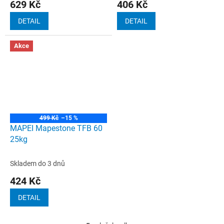
629 Kč
406 Kč
DETAIL
DETAIL
Akce
499 Kč
–15 %
MAPEI Mapestone TFB 60
25kg
Skladem do 3 dnů
424 Kč
DETAIL