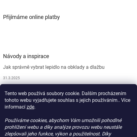
Přijímáme online platby
Návody a inspirace
Jak správně vybrat lepidlo na obklady a dlažbu
31.3.2025
Jak vybrat spárovací hmotu
Tento web používá soubory cookie. Dalším procházením
26.9.2024
tohoto webu vyjadřujete souhlas s jejich používáním.. Více
informací
zde
.
Používáme cookies, abychom Vám umožnili pohodlné
prohlížení webu a díky analýze provozu webu neustále
zlepšovali jeho funkce, výkon a použitelnost. Díky