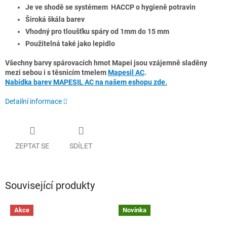
Je ve shodě se systémem HACCP o hygieně potravin
Široká škála barev
Vhodný pro tloušťku spáry od 1mm do 15 mm
Použitelná také jako lepidlo
Všechny barvy spárovacích hmot Mapei jsou vzájemně sladěny
mezi sebou i s těsnicím tmelem
Mapesil AC
.
Nabídka barev MAPESIL AC na našem eshopu zde.
Detailní informace
ZEPTAT SE
SDÍLET
Související produkty
Akce
Novinka