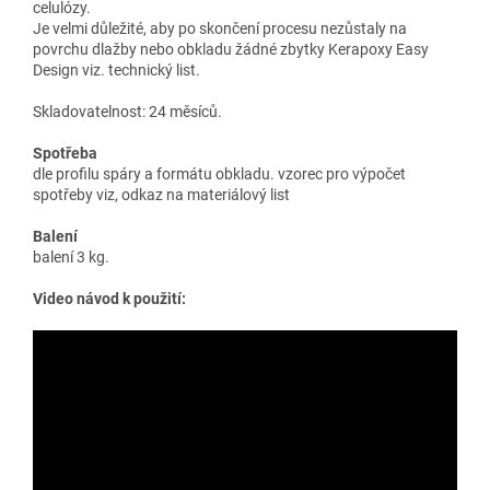
celulózy.
Je velmi důležité, aby po skončení procesu nezůstaly na
povrchu dlažby nebo obkladu žádné zbytky Kerapoxy Easy
Design viz. technický list.
Skladovatelnost: 24 měsíců.
Spotřeba
dle profilu spáry a formátu obkladu. vzorec pro výpočet
spotřeby viz, odkaz na materiálový list
Balení
balení 3 kg.
Video návod k použití: