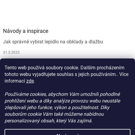
Návody a inspirace
Jak správně vybrat lepidlo na obklady a dlažbu
31.3.2025
Jak vybrat spárovací hmotu
Tento web používá soubory cookie. Dalším procházením
26.9.2024
tohoto webu vyjadřujete souhlas s jejich používáním.. Více
informací
zde
.
Používáme cookies, abychom Vám umožnili pohodlné
prohlížení webu a díky analýze provozu webu neustále
zlepšovali jeho funkce, výkon a použitelnost. Díky
souborům cookie Vám také můžeme nabídnou
personalizovaný obsah, který Vás zajímá.
Vytvořil Shoptet