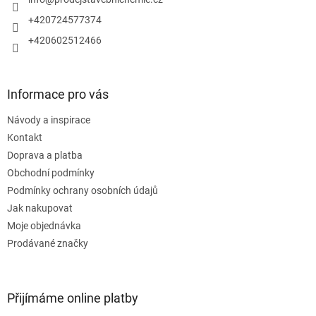
í
+420724577374
+420602512466
Informace pro vás
Návody a inspirace
Kontakt
Doprava a platba
Obchodní podmínky
Podmínky ochrany osobních údajů
Jak nakupovat
Moje objednávka
Prodávané značky
Přijímáme online platby