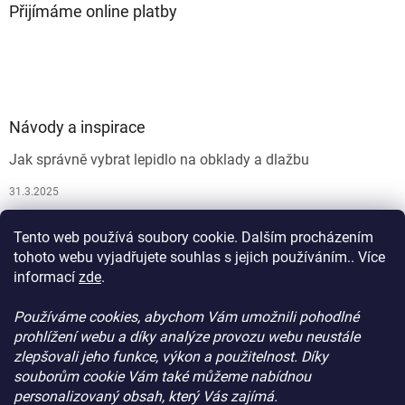
Přijímáme online platby
Návody a inspirace
Jak správně vybrat lepidlo na obklady a dlažbu
31.3.2025
Jak vybrat spárovací hmotu
Tento web používá soubory cookie. Dalším procházením
26.9.2024
tohoto webu vyjadřujete souhlas s jejich používáním.. Více
informací
zde
.
Používáme cookies, abychom Vám umožnili pohodlné
prohlížení webu a díky analýze provozu webu neustále
zlepšovali jeho funkce, výkon a použitelnost. Díky
souborům cookie Vám také můžeme nabídnou
personalizovaný obsah, který Vás zajímá.