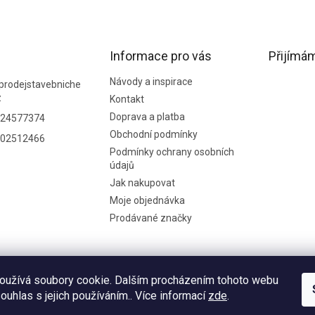
Informace pro vás
Přijímám
Návody a inspirace
prodejstavebniche
z
Kontakt
Doprava a platba
24577374
Obchodní podmínky
02512466
Podmínky ochrany osobních
údajů
Jak nakupovat
Moje objednávka
Prodávané značky
oužívá soubory cookie. Dalším procházením tohoto webu
souhlas s jejich používáním.. Více informací
zde
.