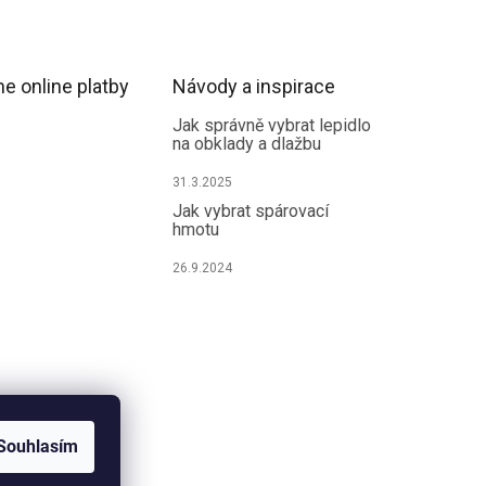
e online platby
Návody a inspirace
Jak správně vybrat lepidlo
na obklady a dlažbu
31.3.2025
Jak vybrat spárovací
hmotu
26.9.2024
Souhlasím