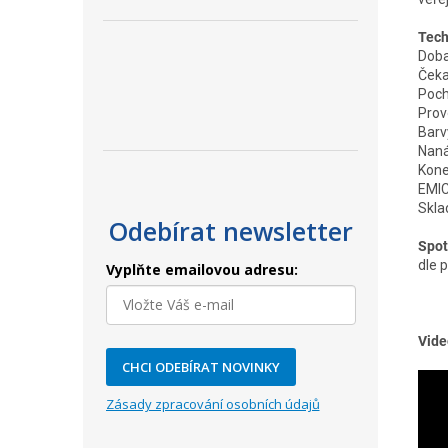
Tech
Doba
Čeka
Poch
Prov
Barv
Naná
Kone
EMIC
Skla
Odebírat newsletter
Spot
dle 
Vyplňte emailovou adresu:
Vide
CHCI ODEBÍRAT NOVINKY
Zásady zpracování osobních údajů