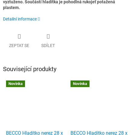
vyztuženo. Součástí hladítka je pohodlná rukojeť potažená
plastem.
Detailní informace
ZEPTAT SE
SDÍLET
Související produkty
Novinka
Novinka
BECCO Hladítko nerez 28 x
BECCO Hladítko nerez 28 x