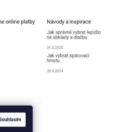
e online platby
Návody a inspirace
Jak správně vybrat lepidlo
na obklady a dlažbu
31.3.2025
Jak vybrat spárovací
hmotu
26.9.2024
Souhlasím