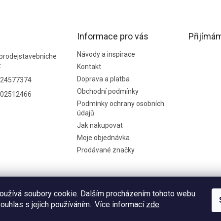
Informace pro vás
Přijímám
Návody a inspirace
prodejstavebniche
z
Kontakt
Doprava a platba
24577374
Obchodní podmínky
02512466
Podmínky ochrany osobních
údajů
Jak nakupovat
Moje objednávka
Prodávané značky
oužívá soubory cookie. Dalším procházením tohoto webu
souhlas s jejich používáním.. Více informací
zde
.