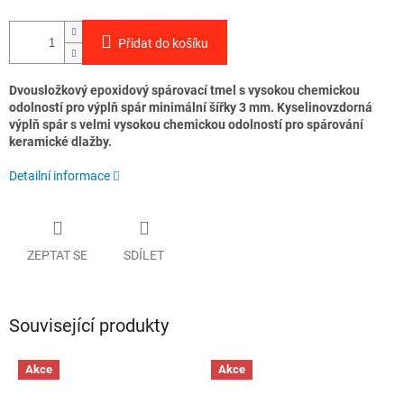
Přidat do košíku
Dvousložkový epoxidový spárovací tmel s vysokou chemickou
odolností pro výplň spár minimální šířky 3 mm.
Kyselinovzdorná
výplň spár s velmi vysokou chemickou odolností pro spárování
keramické dlažby.
Detailní informace
ZEPTAT SE
SDÍLET
Související produkty
Akce
Akce