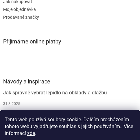
Jak nakupovat
Moje objednávka
Prodávané značky
Přijímáme online platby
Návody a inspirace
Jak správně vybrat lepidlo na obklady a dlažbu
31.3.2025
Jak vybrat spárovací hmotu
Tento web používá soubory cookie. Dalším procházením
26.9.2024
tohoto webu vyjadřujete souhlas s jejich používáním.. Více
informací
zde
.