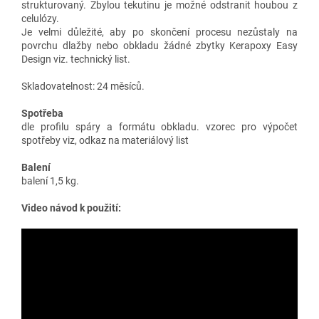
strukturovaný. Zbylou tekutinu je možné odstranit houbou z
celulózy.
Je velmi důležité, aby po skončení procesu nezůstaly na
povrchu dlažby nebo obkladu žádné zbytky Kerapoxy Easy
Design viz. technický list.
Skladovatelnost: 24 měsíců.
Spotřeba
dle profilu spáry a formátu obkladu. vzorec pro výpočet
spotřeby viz, odkaz na materiálový list
Balení
balení 1,5 kg.
Video návod k použití: