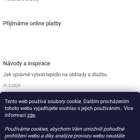
Přijímáme online platby
Návody a inspirace
Jak správně vybrat lepidlo na obklady a dlažbu
31.3.2025
Jak vybrat spárovací hmotu
Tento web používá soubory cookie. Dalším procházením
26.9.2024
tohoto webu vyjadřujete souhlas s jejich používáním.. Více
informací
zde
.
Používáme cookies, abychom Vám umožnili pohodlné
prohlížení webu a díky analýze provozu webu neustále