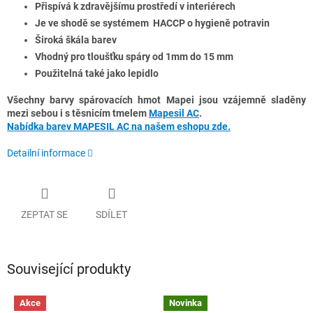
Přispívá k zdravějšímu prostředí v interiérech
Je ve shodě se systémem HACCP o hygieně potravin
Široká škála barev
Vhodný pro tloušťku spáry od 1mm do 15 mm
Použitelná také jako lepidlo
Všechny barvy spárovacích hmot Mapei jsou vzájemně sladěny
mezi sebou i s těsnicím tmelem
Mapesil AC
.
Nabídka barev MAPESIL AC na našem eshopu zde.
Detailní informace
ZEPTAT SE
SDÍLET
Související produkty
Akce
Novinka