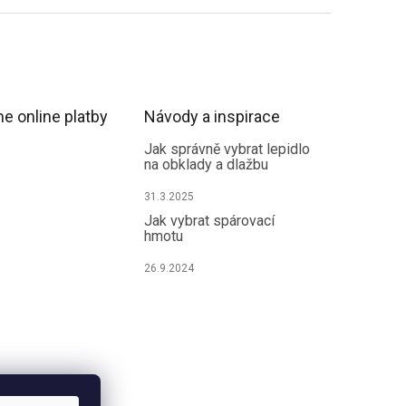
e online platby
Návody a inspirace
Jak správně vybrat lepidlo
na obklady a dlažbu
31.3.2025
Jak vybrat spárovací
hmotu
26.9.2024