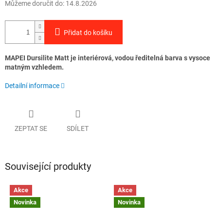
Můžeme doručit do:
14.8.2026
Přidat do košíku
MAPEI Dursilite Matt je interiérová, vodou ředitelná barva s vysoce
matným vzhledem.
Detailní informace
ZEPTAT SE
SDÍLET
Související produkty
Akce
Akce
Novinka
Novinka