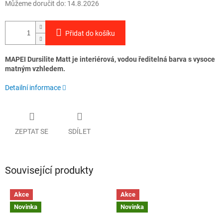
Můžeme doručit do:
14.8.2026
Přidat do košíku
MAPEI Dursilite Matt je interiérová, vodou ředitelná barva s vysoce
matným vzhledem.
Detailní informace
ZEPTAT SE
SDÍLET
Související produkty
Akce
Akce
Novinka
Novinka