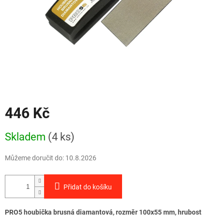
446 Kč
Měrná
Skladem
(4 ks)
cena:
Můžeme doručit do:
10.8.2026
Přidat do košíku
PRO5 houbička brusná diamantová, rozměr 100x55 mm, hrubost