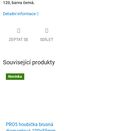
120, barva černá.
Detailní informace
ZEPTAT SE
SDÍLET
Související produkty
Novinka
PRO5 houbička brusná
diamantová 100x55mm -