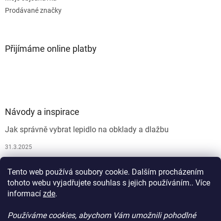
Prodávané značky
Přijímáme online platby
Návody a inspirace
Jak správně vybrat lepidlo na obklady a dlažbu
31.3.2025
Jak vybrat spárovací hmotu
Tento web používá soubory cookie. Dalším procházením
26.9.2024
tohoto webu vyjadřujete souhlas s jejich používáním.. Více
informací
zde
.
Používáme cookies, abychom Vám umožnili pohodlné