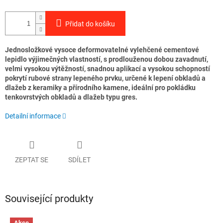
Přidat do košíku
Jednosložkové vysoce deformovatelné vylehčené cementové
lepidlo výjimečných vlastností, s prodlouženou dobou zavadnutí,
velmi vysokou výtěžností, snadnou aplikací a vysokou schopností
pokrytí rubové strany lepeného prvku, určené k lepení obkladů a
dlažeb z keramiky a přírodního kamene, ideální pro pokládku
tenkovrstvých obkladů a dlažeb typu gres.
Detailní informace
ZEPTAT SE
SDÍLET
Související produkty
Akce