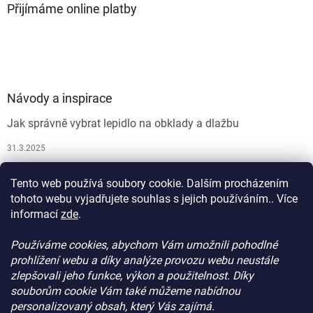
Přijímáme online platby
Návody a inspirace
Jak správně vybrat lepidlo na obklady a dlažbu
31.3.2025
Jak vybrat spárovací hmotu
Tento web používá soubory cookie. Dalším procházením
26.9.2024
tohoto webu vyjadřujete souhlas s jejich používáním.. Více
informací
zde
.
Používáme cookies, abychom Vám umožnili pohodlné
prohlížení webu a díky analýze provozu webu neustále
zlepšovali jeho funkce, výkon a použitelnost. Díky
souborům cookie Vám také můžeme nabídnou
personalizovaný obsah, který Vás zajímá.