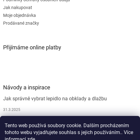
Jak nakupovat
Moje objednávka
Prodávané značky
Přijímáme online platby
Návody a inspirace
Jak správně vybrat lepidlo na obklady a dlažbu
31.3.2025
Jak vybrat spárovací hmotu
Tento web používá soubory cookie. Dalším procházením
26.9.2024
tohoto webu vyjadřujete souhlas s jejich používáním.. Více
informací
zde
.