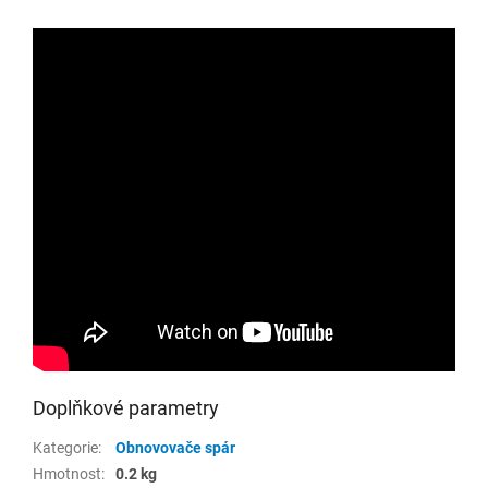
Doplňkové parametry
Kategorie
:
Obnovovače spár
Hmotnost
:
0.2 kg