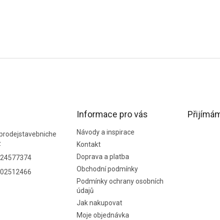
Informace pro vás
Přijímám
Návody a inspirace
prodejstavebniche
z
Kontakt
Doprava a platba
24577374
Obchodní podmínky
02512466
Podmínky ochrany osobních
údajů
Jak nakupovat
Moje objednávka