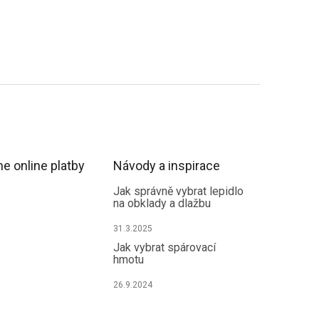
e online platby
Návody a inspirace
Jak správně vybrat lepidlo
na obklady a dlažbu
31.3.2025
Jak vybrat spárovací
hmotu
26.9.2024