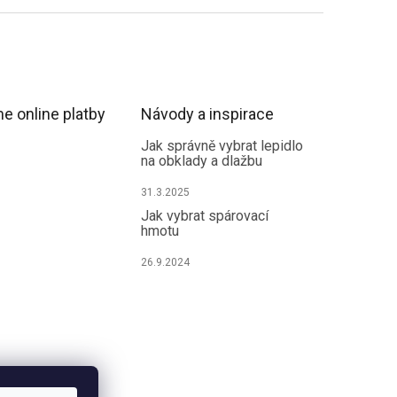
e online platby
Návody a inspirace
Jak správně vybrat lepidlo
na obklady a dlažbu
31.3.2025
Jak vybrat spárovací
hmotu
26.9.2024