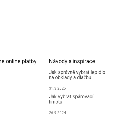
e online platby
Návody a inspirace
Jak správně vybrat lepidlo
na obklady a dlažbu
31.3.2025
Jak vybrat spárovací
hmotu
26.9.2024