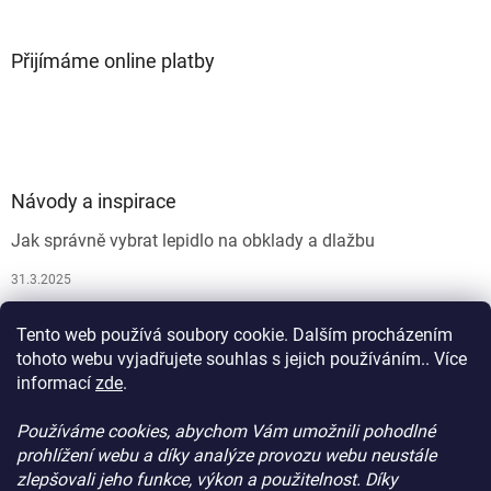
Přijímáme online platby
Návody a inspirace
Jak správně vybrat lepidlo na obklady a dlažbu
31.3.2025
Jak vybrat spárovací hmotu
Tento web používá soubory cookie. Dalším procházením
26.9.2024
tohoto webu vyjadřujete souhlas s jejich používáním.. Více
informací
zde
.
Používáme cookies, abychom Vám umožnili pohodlné
prohlížení webu a díky analýze provozu webu neustále
zlepšovali jeho funkce, výkon a použitelnost. Díky