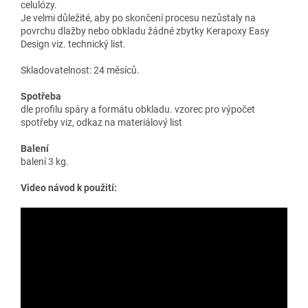
celulózy.
Je velmi důležité, aby po skončení procesu nezůstaly na
povrchu dlažby nebo obkladu žádné zbytky Kerapoxy Easy
Design viz. technický list.
Skladovatelnost: 24 měsíců.
Spotřeba
dle profilu spáry a formátu obkladu. vzorec pro výpočet
spotřeby viz, odkaz na materiálový list
Balení
balení 3 kg.
Video návod k použití: