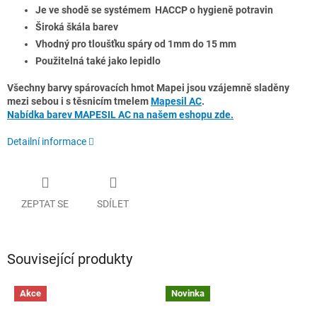
Je ve shodě se systémem HACCP o hygieně potravin
Široká škála barev
Vhodný pro tloušťku spáry od 1mm do 15 mm
Použitelná také jako lepidlo
Všechny barvy spárovacích hmot Mapei jsou vzájemně sladěny
mezi sebou i s těsnicím tmelem
Mapesil AC
.
Nabídka barev MAPESIL AC na našem eshopu zde.
Detailní informace
ZEPTAT SE
SDÍLET
Související produkty
Akce
Novinka