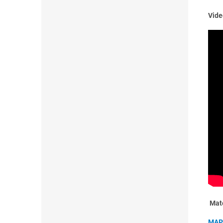
Vide
Mate
MAPE