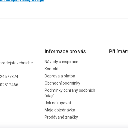
Informace pro vás
Přijímám
Návody a inspirace
prodejstavebniche
z
Kontakt
Doprava a platba
24577374
Obchodní podmínky
02512466
Podmínky ochrany osobních
údajů
Jak nakupovat
Moje objednávka
Prodávané značky