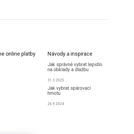
e online platby
Návody a inspirace
Jak správně vybrat lepidlo
na obklady a dlažbu
31.3.2025
Jak vybrat spárovací
hmotu
26.9.2024