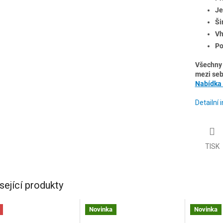
Je
Ši
Vh
Po
Všechny 
mezi seb
Nabídka
Detailní
TISK
sející produkty
Novinka
Novinka