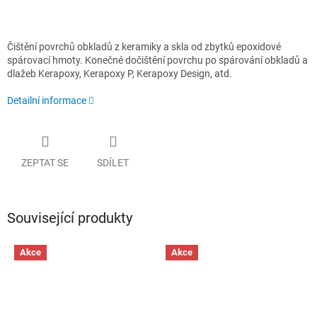
Čištění povrchů obkladů z keramiky a skla od zbytků epoxidové
spárovací hmoty. Konečné dočištění povrchu po spárování obkladů a
dlažeb Kerapoxy, Kerapoxy P, Kerapoxy Design, atd.
Detailní informace
ZEPTAT SE
SDÍLET
Související produkty
Akce
Akce