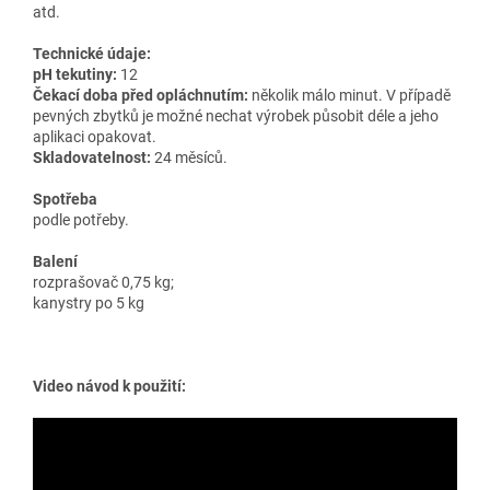
atd.
Technické údaje:
pH tekutiny:
12
Čekací doba před opláchnutím:
několik málo minut. V případě
pevných zbytků je možné nechat výrobek působit déle a jeho
aplikaci opakovat.
Skladovatelnost:
24 měsíců.
Spotřeba
podle potřeby.
Balení
rozprašovač 0,75 kg;
kanystry po 5 kg
Video návod k použití: