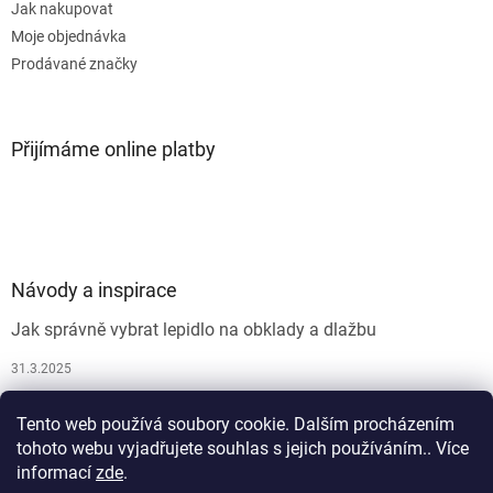
Jak nakupovat
Moje objednávka
Prodávané značky
Přijímáme online platby
Návody a inspirace
Jak správně vybrat lepidlo na obklady a dlažbu
31.3.2025
Jak vybrat spárovací hmotu
Tento web používá soubory cookie. Dalším procházením
26.9.2024
tohoto webu vyjadřujete souhlas s jejich používáním.. Více
informací
zde
.