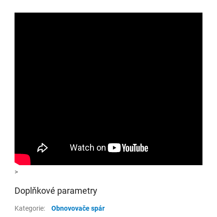
>
Doplňkové parametry
Kategorie
:
Obnovovače spár