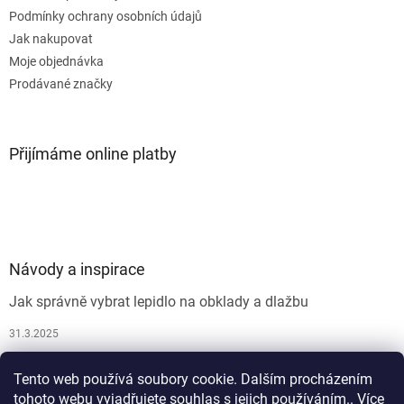
Podmínky ochrany osobních údajů
Jak nakupovat
Moje objednávka
Prodávané značky
Přijímáme online platby
Návody a inspirace
Jak správně vybrat lepidlo na obklady a dlažbu
31.3.2025
Jak vybrat spárovací hmotu
Tento web používá soubory cookie. Dalším procházením
26.9.2024
tohoto webu vyjadřujete souhlas s jejich používáním.. Více