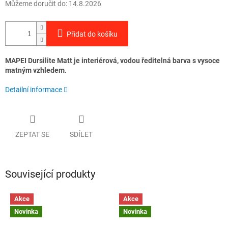
Můžeme doručit do:
14.8.2026
Přidat do košíku
MAPEI Dursilite Matt je interiérová, vodou ředitelná barva s vysoce
matným vzhledem.
Detailní informace
ZEPTAT SE
SDÍLET
Související produkty
Akce
Akce
Novinka
Novinka