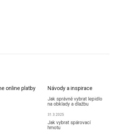
e online platby
Návody a inspirace
Jak správně vybrat lepidlo
na obklady a dlažbu
31.3.2025
Jak vybrat spárovací
hmotu