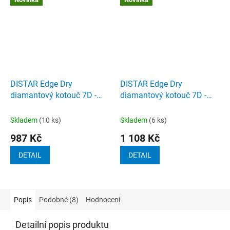
DISTAR Edge Dry
DISTAR Edge Dry
diamantový kotouč 7D -
diamantový kotouč 7D -
průměr 115 mm
průměr 125 mm
Skladem
(10 ks)
Skladem
(6 ks)
987 Kč
1 108 Kč
DETAIL
DETAIL
Popis
Podobné (8)
Hodnocení
Detailní popis produktu