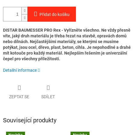
Přidat do košíku
DISTAR BAUMESSER PRO Rex - Vyřízněte všechno. Ne vždy přesně
víte, jaký druh materiálu je třeba řezat na stavbě, opravách domů
nebo dílnách. Nejčastějšími materiály, se kterými se musíme
potýkat, jsou ocel, dřevo, plast, beton, cihla. Je nepohodlné a drahé
mít kotouče pro každý materiál. Nejlepším řešením je univerzální
čepel pro všechny příležitosti.
Detailní informace
ZEPTAT SE
SDÍLET
Související produkty
Novinka
Novinka