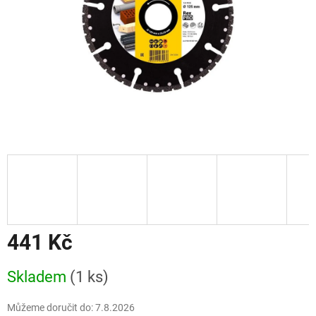
441 Kč
Měrná
Skladem
(1 ks)
cena:
Můžeme doručit do:
7.8.2026